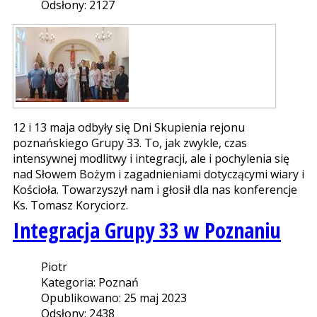
Odsłony: 2127
12 i 13 maja odbyły się Dni Skupienia rejonu
poznańskiego Grupy 33. To, jak zwykle, czas
intensywnej modlitwy i integracji, ale i pochylenia się
nad Słowem Bożym i zagadnieniami dotyczącymi wiary i
Kościoła. Towarzyszył nam i głosił dla nas konferencje
Ks. Tomasz Koryciorz.
Integracja Grupy 33 w Poznaniu
Piotr
Kategoria: Poznań
Opublikowano: 25 maj 2023
Odsłony: 2438