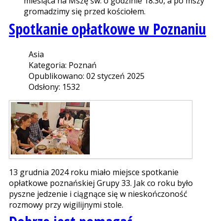
miesiąca na Mszę św. o godzinie 18.30, a po mszy
gromadzimy się przed kościołem.
Spotkanie opłatkowe w Poznaniu
Asia
Kategoria: Poznań
Opublikowano: 02 styczeń 2025
Odsłony: 1532
13 grudnia 2024 roku miało miejsce spotkanie
opłatkowe poznańskiej Grupy 33. Jak co roku było
pyszne jedzenie i ciągnące się w nieskończoność
rozmowy przy wigilijnymi stole.