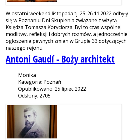
W ostatni weekend listopada tj. 25-26.11.2022 odbyły
się w Poznaniu Dni Skupienia związane z wizytą
Księdza Tomasza Koryciorza. Był to czas wspólnej
modlitwy, refleksji i dobrych rozmów, a jednocześnie
ogłoszenia pewnych zmian w Grupie 33 dotyczących
naszego rejonu.
Antoni Gaudí - Boży architekt
Monika
Kategoria: Poznań
Opublikowano: 25 lipiec 2022
Odsłony: 2705