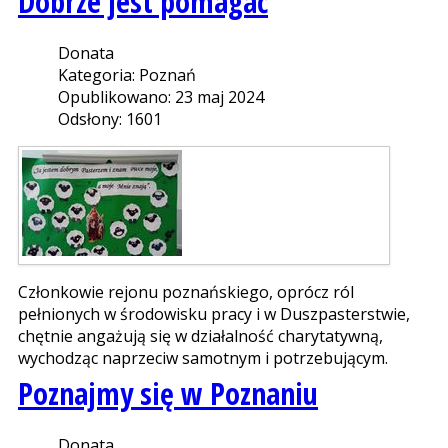
Dobrze jest pomagać
Donata
Kategoria: Poznań
Opublikowano: 23 maj 2024
Odsłony: 1601
Członkowie rejonu poznańskiego, oprócz ról
pełnionych w środowisku pracy i w Duszpasterstwie,
chętnie angażują się w działalność charytatywną,
wychodząc naprzeciw samotnym i potrzebującym.
Poznajmy się w Poznaniu
Donata