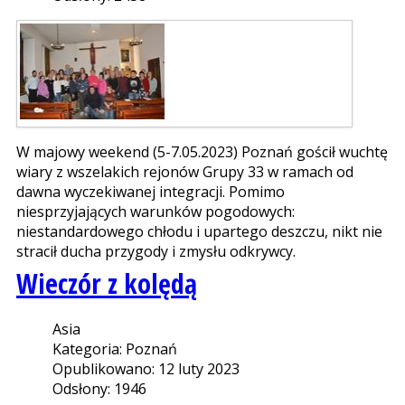
W majowy weekend (5-7.05.2023) Poznań gościł wuchtę
wiary z wszelakich rejonów Grupy 33 w ramach od
dawna wyczekiwanej integracji. Pomimo
niesprzyjających warunków pogodowych:
niestandardowego chłodu i upartego deszczu, nikt nie
stracił ducha przygody i zmysłu odkrywcy.
Wieczór z kolędą
Asia
Kategoria: Poznań
Opublikowano: 12 luty 2023
Odsłony: 1946