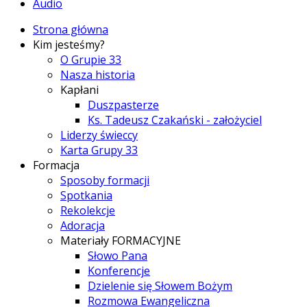
Audio
Strona główna
Kim jesteśmy?
O Grupie 33
Nasza historia
Kapłani
Duszpasterze
Ks. Tadeusz Czakański - założyciel
Liderzy świeccy
Karta Grupy 33
Formacja
Sposoby formacji
Spotkania
Rekolekcje
Adoracja
Materiały FORMACYJNE
Słowo Pana
Konferencje
Dzielenie się Słowem Bożym
Rozmowa Ewangeliczna