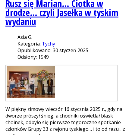
Rusz się Marian… Ciotka w
drodze… czyli Jasełka w tyskim
wydaniu
Asia G.
Kategoria:
Tychy
Opublikowano: 30 styczeń 2025
Odsłony: 1549
W piękny zimowy wieczór 16 stycznia 2025 r., gdy na
dworze prószył śnieg, a chodniki oświetlał blask
choinek, odbyło się pierwsze tegoroczne spotkanie
członków Grupy 33 z rejonu tyskiego… i to od razu... z