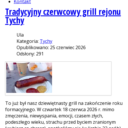
Kontakt
Tradycyjny czerwcowy grill rejonu
Tychy
Ula
Kategoria:
Tychy
Opublikowano: 25 czerwiec 2026
Odsłony: 291
To już był nasz dziewiętnasty grill na zakończenie roku
formacyjnego. W czwartek 18 czerwca 2026 r. mimo
zmęczenia, niewyspania, emocji, czasem złych,
podeszłego wieku, strachu przed byciem zranionym