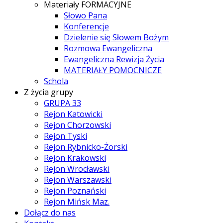
Materiały FORMACYJNE
Słowo Pana
Konferencje
Dzielenie się Słowem Bożym
Rozmowa Ewangeliczna
Ewangeliczna Rewizja Życia
MATERIAŁY POMOCNICZE
Schola
Z życia grupy
GRUPA 33
Rejon Katowicki
Rejon Chorzowski
Rejon Tyski
Rejon Rybnicko-Żorski
Rejon Krakowski
Rejon Wrocławski
Rejon Warszawski
Rejon Poznański
Rejon Mińsk Maz.
Dołącz do nas