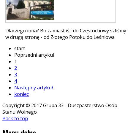
Dlaczego inna? Bo zamiast iść do Częstochowy szliśmy
w drugą stronę - od Złotego Potoku do Leśniowa.
start
Poprzedni artykuł
1
2
3
4
Następny artykuł
koniec
Copyright © 2017 Grupa 33 - Duszpasterstwo Osób
Stanu Wolnego
Back to top
Menu
dolne