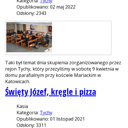
Kategoria:
Tychy
Opublikowano: 02 maj 2022
Odsłony: 2343
Taki był temat dnia skupienia zorganizowanego przez
rejon Tychy, który przeżyliśmy w sobotę 9 kwietnia w
domu parafialnym przy kościele Mariackim w
Katowicach.
Święty Józef, kręgle i pizza
Kasia
Kategoria:
Tychy
Opublikowano: 01 listopad 2021
Odsłony: 3311