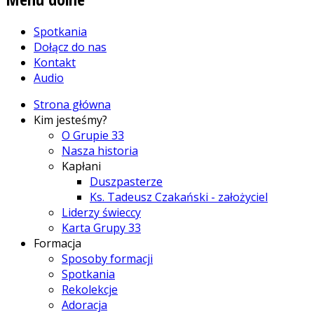
Spotkania
Dołącz do nas
Kontakt
Audio
Strona główna
Kim jesteśmy?
O Grupie 33
Nasza historia
Kapłani
Duszpasterze
Ks. Tadeusz Czakański - założyciel
Liderzy świeccy
Karta Grupy 33
Formacja
Sposoby formacji
Spotkania
Rekolekcje
Adoracja