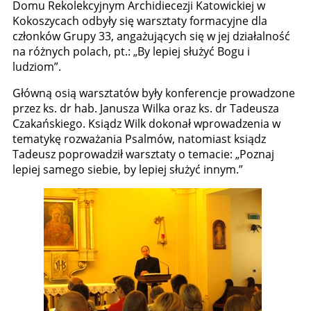
Domu Rekolekcyjnym Archidiecezji Katowickiej w
Kokoszycach odbyły się warsztaty formacyjne dla
członków Grupy 33, angażujących się w jej działalność
na różnych polach, pt.: „By lepiej służyć Bogu i
ludziom”.
Główną osią warsztatów były konferencje prowadzone
przez ks. dr hab. Janusza Wilka oraz ks. dr Tadeusza
Czakańskiego. Ksiądz Wilk dokonał wprowadzenia w
tematykę rozważania Psalmów, natomiast ksiądz
Tadeusz poprowadził warsztaty o temacie: „Poznaj
lepiej samego siebie, by lepiej służyć innym.”