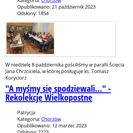
Kategoria:
Chorzów
Opublikowano: 21 październik 2023
Odsłony: 1854
W niedzielę 8 października gościliśmy w parafii Ścięcia
Jana Chrzciciela, w której posługuje ks. Tomasz
Koryciorz
"A myśmy się spodziewali..." -
Rekolekcje Wielkopostne
Patrycja
Kategoria:
Chorzów
Opublikowano: 12 marzec 2023
Odsłony: 2223