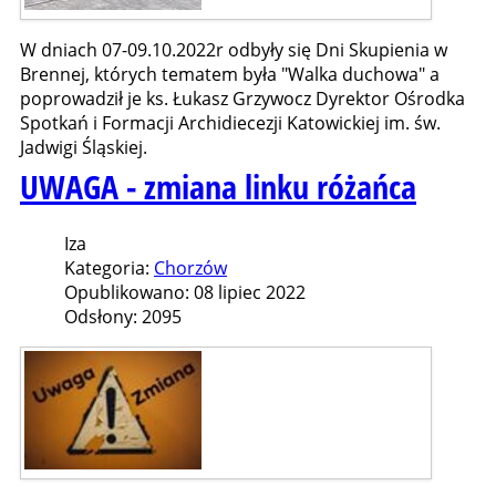
W dniach 07-09.10.2022r odbyły się Dni Skupienia w
Brennej, których tematem była "Walka duchowa" a
poprowadził je ks. Łukasz Grzywocz Dyrektor Ośrodka
Spotkań i Formacji Archidiecezji Katowickiej im. św.
Jadwigi Śląskiej.
UWAGA - zmiana linku różańca
Iza
Kategoria:
Chorzów
Opublikowano: 08 lipiec 2022
Odsłony: 2095