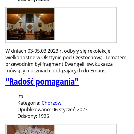
W dniach 03-05.03.2023 r. odbyły się rekolekcje
wielkopostne w Olsztynie pod Częstochową. Tematem
przewodnim był fragment Ewangelii św. Łukasza
mówiący o uczniach podążających do Emaus.
"Radość pomagania"
Iza
Kategoria:
Chorzów
Opublikowano: 06 styczeń 2023
Odsłony: 1926