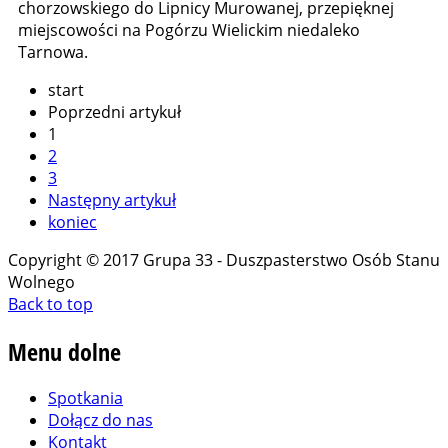
chorzowskiego do Lipnicy Murowanej, przepięknej
miejscowości na Pogórzu Wielickim niedaleko
Tarnowa.
start
Poprzedni artykuł
1
2
3
Następny artykuł
koniec
Copyright © 2017 Grupa 33 - Duszpasterstwo Osób Stanu
Wolnego
Back to top
Menu
dolne
Spotkania
Dołącz do nas
Kontakt