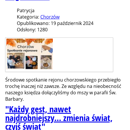
Patrycja
Kategoria:
Chorzów
Opublikowano: 19 październik 2024
Odsłony: 1280
Środowe spotkanie rejonu chorzowskiego przebiegło
trochę inaczej niż zawsze. Ze względu na nieobecność
naszego księdza dołączyliśmy do mszy w parafii Św.
Barbary.
"Każdy gest, nawet
najdrobniejszy... zmienia świat,
czyjś świat"