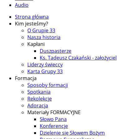
Audio
Strona główna
Kim jesteśmy?
O Grupie 33
Nasza historia
Kapłani
Duszpasterze
Ks. Tadeusz Czakański - założyciel
Liderzy świeccy
Karta Grupy 33
Formacja
Sposoby formacji
Spotkania
Rekolekcje
Adoracja
Materiały FORMACYJNE
Słowo Pana
Konferencje
Dzielenie się Słowem Bożym