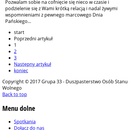
Pozwalam sobie na cofnięcie się nieco w czasie i
podzielenie się z Wami krótką relacją i nadal żywymi
wspomnieniami z pewnego marcowego Dnia
Pańskiego...
start
Poprzedni artykuł
1
2
3
Następny artykuł
koniec
Copyright © 2017 Grupa 33 - Duszpasterstwo Osób Stanu
Wolnego
Back to top
Menu
dolne
Spotkania
Dołącz do nas