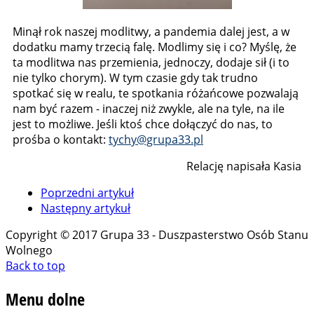
Minął rok naszej modlitwy, a pandemia dalej jest, a w
dodatku mamy trzecią falę. Modlimy się i co? Myślę, że
ta modlitwa nas przemienia, jednoczy, dodaje sił (i to
nie tylko chorym). W tym czasie gdy tak trudno
spotkać się w realu, te spotkania różańcowe pozwalają
nam być razem - inaczej niż zwykle, ale na tyle, na ile
jest to możliwe. Jeśli ktoś chce dołączyć do nas, to
prośba o kontakt:
tychy@grupa33.pl
Relację napisała Kasia
Poprzedni artykuł
Następny artykuł
Copyright © 2017 Grupa 33 - Duszpasterstwo Osób Stanu
Wolnego
Back to top
Menu
dolne