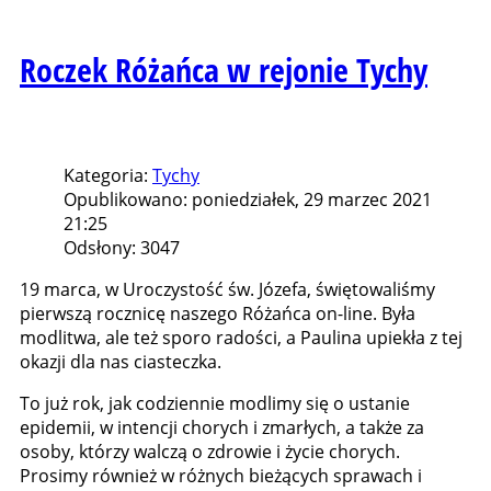
Roczek Różańca w rejonie Tychy
Kategoria:
Tychy
Opublikowano: poniedziałek, 29 marzec 2021
21:25
Odsłony: 3047
19 marca, w Uroczystość św. Józefa, świętowaliśmy
pierwszą rocznicę naszego Różańca on-line. Była
modlitwa, ale też sporo radości, a Paulina upiekła z tej
okazji dla nas ciasteczka.
To już rok, jak codziennie modlimy się o ustanie
epidemii, w intencji chorych i zmarłych, a także za
osoby, którzy walczą o zdrowie i życie chorych.
Prosimy również w różnych bieżących sprawach i