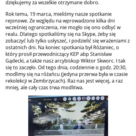
dziękujemy za wszelkie otrzymane dobro.
Rok temu, 19 marca, mieliśmy nasze spotkanie
rejonowe. Ze względu na wprowadzone kilka dni
wcześniej ograniczenia, nie mogło się ono odbyć w
realu. Dlatego spotkaliśmy się na Skype, żeby się
zobaczyć lub tylko usłyszeć, i podzielić się wrażeniami z
ostatnich dni. Na koniec spotkania był Różaniec, o
który prosił przewodniczący KEP abp Stanisław
Gądecki, a także nasz arcybiskup Wiktor Skworc. I tak
się to zaczęło. Od tego dnia, codziennie o godz. 20:30,
modlimy się na różańcu (jedyna przerwa była w czasie
rekolekcji w Zembrzycach). Raz nas jest więcej, a raz
mniej, ale cały czas trwa modlitwa.