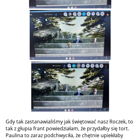
Gdy tak zastanawialiśmy jak świętować nasz Roczek, to
tak z głupia frant powiedziałam, że przydałby się tort.
Paulina to zaraz podchwyciła, że chętnie upiekłaby