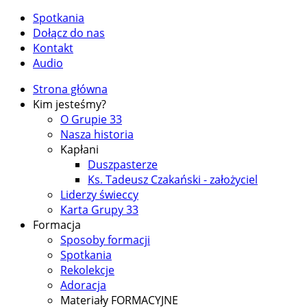
Spotkania
Dołącz do nas
Kontakt
Audio
Strona główna
Kim jesteśmy?
O Grupie 33
Nasza historia
Kapłani
Duszpasterze
Ks. Tadeusz Czakański - założyciel
Liderzy świeccy
Karta Grupy 33
Formacja
Sposoby formacji
Spotkania
Rekolekcje
Adoracja
Materiały FORMACYJNE