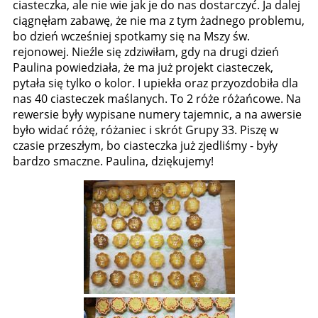
ciasteczka, ale nie wie jak je do nas dostarczyć. Ja dalej
ciągnęłam zabawę, że nie ma z tym żadnego problemu,
bo dzień wcześniej spotkamy się na Mszy św.
rejonowej. Nieźle się zdziwiłam, gdy na drugi dzień
Paulina powiedziała, że ma już projekt ciasteczek,
pytała się tylko o kolor. I upiekła oraz przyozdobiła dla
nas 40 ciasteczek maślanych. To 2 róże różańcowe. Na
rewersie były wypisane numery tajemnic, a na awersie
było widać różę, różaniec i skrót Grupy 33. Piszę w
czasie przeszłym, bo ciasteczka już zjedliśmy - były
bardzo smaczne. Paulina, dziękujemy!