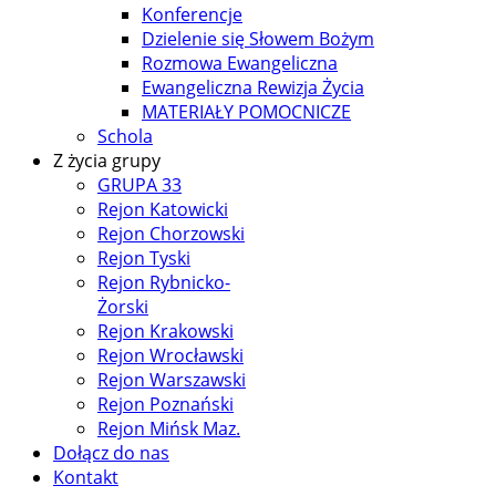
Konferencje
Dzielenie się Słowem Bożym
Rozmowa Ewangeliczna
Ewangeliczna Rewizja Życia
MATERIAŁY POMOCNICZE
Schola
Z życia grupy
GRUPA 33
Rejon Katowicki
Rejon Chorzowski
Rejon Tyski
Rejon Rybnicko-
Żorski
Rejon Krakowski
Rejon Wrocławski
Rejon Warszawski
Rejon Poznański
Rejon Mińsk Maz.
Dołącz do nas
Kontakt