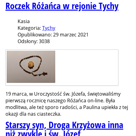
Roczek Różańca w rejonie Tychy
Kasia
Kategoria:
Tychy
Opublikowano: 29 marzec 2021
Odsłony: 3038
19 marca, w Uroczystość św. Józefa, świętowaliśmy
pierwszą rocznicę naszego Różańca on-line. Była
modlitwa, ale też sporo radości, a Paulina upiekła z tej
okazji dla nas ciasteczka.
Starszy syn, Droga Krzyżowa inna
niż zwykle i św. Józef