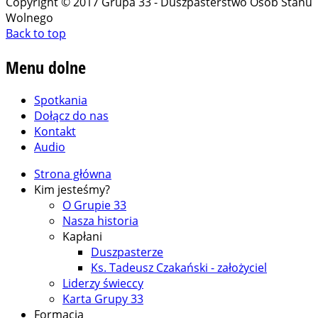
Copyright © 2017 Grupa 33 - Duszpasterstwo Osób Stanu
Wolnego
Back to top
Menu
dolne
Spotkania
Dołącz do nas
Kontakt
Audio
Strona główna
Kim jesteśmy?
O Grupie 33
Nasza historia
Kapłani
Duszpasterze
Ks. Tadeusz Czakański - założyciel
Liderzy świeccy
Karta Grupy 33
Formacja