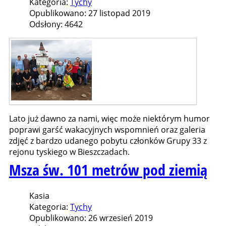
Kategoria:
Tychy
Opublikowano: 27 listopad 2019
Odsłony: 4642
Lato już dawno za nami, więc może niektórym humor
poprawi garść wakacyjnych wspomnień oraz galeria
zdjęć z bardzo udanego pobytu członków Grupy 33 z
rejonu tyskiego w Bieszczadach.
Msza św. 101 metrów pod ziemią
Kasia
Kategoria:
Tychy
Opublikowano: 26 wrzesień 2019