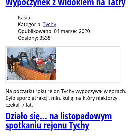
Wypoczynek z widokiem na Tatry
Kasia
Kategoria:
Tychy
Opublikowano: 04 marzec 2020
Odsłony: 3538
Na początku roku rejon Tychy wypoczywał w górach.
Było sporo atrakcji, min. kulig, na który niektórzy
czekali 7 lat.
Działo się... na listopadowym
spotkaniu rejonu Tychy