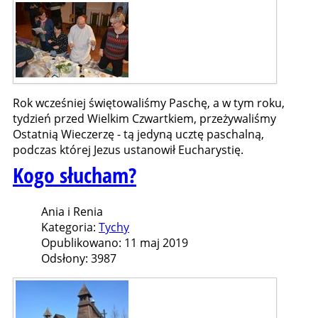
Rok wcześniej świętowaliśmy Paschę, a w tym roku,
tydzień przed Wielkim Czwartkiem, przeżywaliśmy
Ostatnią Wieczerzę - tą jedyną ucztę paschalną,
podczas której Jezus ustanowił Eucharystię.
Kogo słucham?
Ania i Renia
Kategoria:
Tychy
Opublikowano: 11 maj 2019
Odsłony: 3987