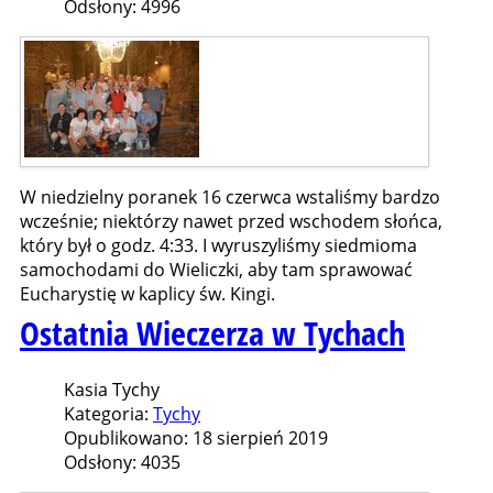
Odsłony: 4996
W niedzielny poranek 16 czerwca wstaliśmy bardzo
wcześnie; niektórzy nawet przed wschodem słońca,
który był o godz. 4:33. I wyruszyliśmy siedmioma
samochodami do Wieliczki, aby tam sprawować
Eucharystię w kaplicy św. Kingi.
Ostatnia Wieczerza w Tychach
Kasia Tychy
Kategoria:
Tychy
Opublikowano: 18 sierpień 2019
Odsłony: 4035