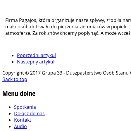
Firma Pagajos, która organizuje nasze spływy, zrobiła na
mało osób dotrwało do pieczenia ziemniaków w popiele. T
atmosferze. Za rok znów chcemy popłynąć. A może wcześn
Poprzedni artykuł
Następny artykuł
Copyright © 2017 Grupa 33 - Duszpasterstwo Osób Stanu
Back to top
Menu
dolne
Spotkania
Dołącz do nas
Kontakt
Audio