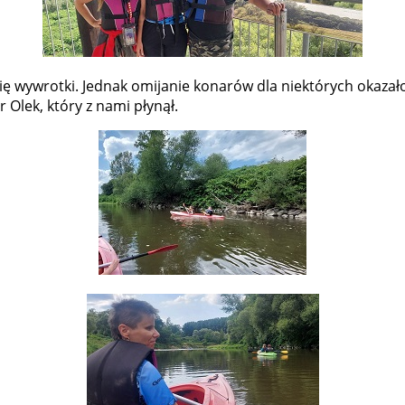
się wywrotki. Jednak omijanie konarów dla niektórych okazało
r Olek, który z nami płynął.