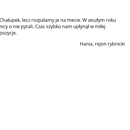
 Chałupek, lecz rozpalamy je na mecie. W zeszłym roku
cy o nie pytali. Czas szybko nam upłynął w miłej
pozycje.
Hania, rejon rybnicki