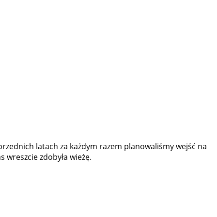
oprzednich latach za każdym razem planowaliśmy wejść na
s wreszcie zdobyła wieżę.