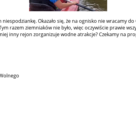
m niespodziankę. Okazało się, że na ognisko nie wracamy do
ym razem ziemniaków nie było, więc oczywiście prawie wszys
iej inny rejon zorganizuje wodne atrakcje? Czekamy na pro
 Wolnego