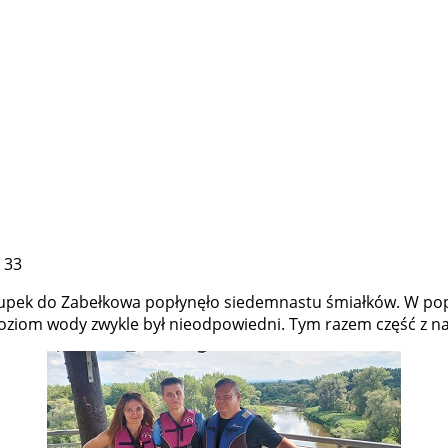
 33
Chałupek do Zabełkowa popłynęło siedemnastu śmiałków. W p
poziom wody zwykle był nieodpowiedni. Tym razem część z na