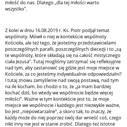
miłość do nas. Dlatego „dla tej miłości warto
wszystko”.
Z kolei w dniu 16.08.2019 r. Ks. Piotr podjął temat
wspólnoty. Mówił o niej w kontekście wspólnoty
Kościoła, ale też tego, że jesteśmy przedstawicielami
poszczególnych parafii, poszczególnych diecezji i to „są
te wspólnoty, które składają się na całość mistycznego
ciała Jezusa”. Tutaj mogliśmy zatrzymać się refleksyjnie
nad tym, aby zastanowić się gdzie jest moje miejsce w
Kościele, za co jesteśmy indywidualnie odpowiedzialni?
I tutaj znowu zamyślenie nad swoją postawą, nad tym
na ile kocham, bo chodzi o to, że „ja mam bardziej
kochać dziś, bo wtedy we wspólnocie będzie więcej
miłości”. Ważne w tym kontekście jest to, że moje
miejsce we wspólnocie i każdego jest niezwykle ważne,
bo jest „niepowtarzalne”, a skoro tak, to znaczy, że
każdy może do niej poprzez swój dar wnieść coś, czego
nikt inny nie jest w stanie zrobić. Dlatego też istotne