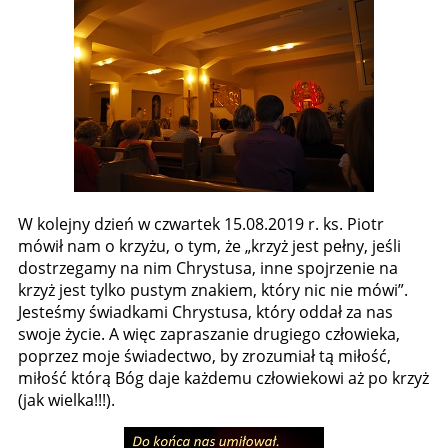
W kolejny dzień w czwartek 15.08.2019 r. ks. Piotr
mówił nam o krzyżu, o tym, że „krzyż jest pełny, jeśli
dostrzegamy na nim Chrystusa, inne spojrzenie na
krzyż jest tylko pustym znakiem, który nic nie mówi”.
Jesteśmy świadkami Chrystusa, który oddał za nas
swoje życie. A więc zapraszanie drugiego człowieka,
poprzez moje świadectwo, by zrozumiał tą miłość,
miłość którą Bóg daje każdemu człowiekowi aż po krzyż
(jak wielka!!!).