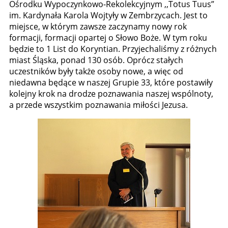
Ośrodku Wypoczynkowo-Rekolekcyjnym ,,Totus Tuus”
im. Kardynała Karola Wojtyły w Zembrzycach. Jest to
miejsce, w którym zawsze zaczynamy nowy rok
formacji, formacji opartej o Słowo Boże. W tym roku
będzie to 1 List do Koryntian. Przyjechaliśmy z różnych
miast Śląska, ponad 130 osób. Oprócz stałych
uczestników były także osoby nowe, a więc od
niedawna będące w naszej Grupie 33, które postawiły
kolejny krok na drodze poznawania naszej wspólnoty,
a przede wszystkim poznawania miłości Jezusa.