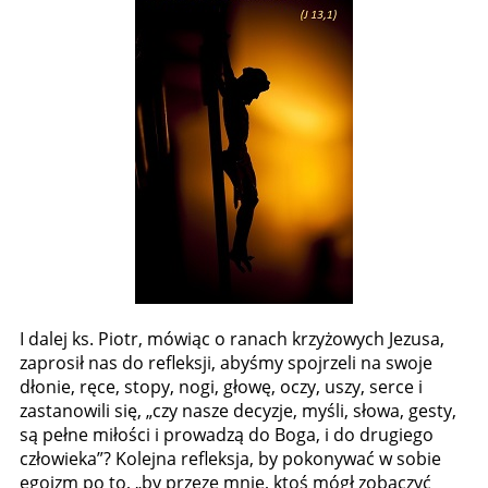
I dalej ks. Piotr, mówiąc o ranach krzyżowych Jezusa,
zaprosił nas do refleksji, abyśmy spojrzeli na swoje
dłonie, ręce, stopy, nogi, głowę, oczy, uszy, serce i
zastanowili się, „czy nasze decyzje, myśli, słowa, gesty,
są pełne miłości i prowadzą do Boga, i do drugiego
człowieka”? Kolejna refleksja, by pokonywać w sobie
egoizm po to, „by przeze mnie, ktoś mógł zobaczyć