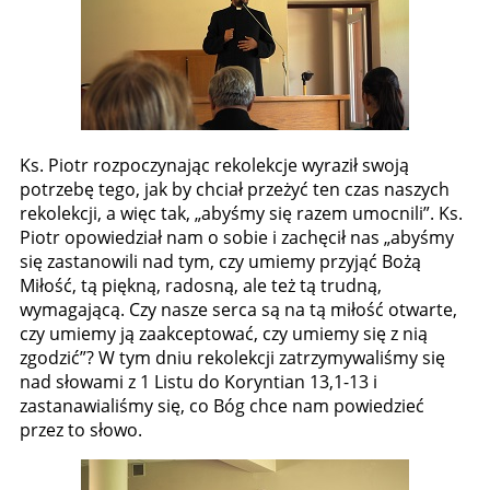
Ks. Piotr rozpoczynając rekolekcje wyraził swoją
potrzebę tego, jak by chciał przeżyć ten czas naszych
rekolekcji, a więc tak, „abyśmy się razem umocnili”. Ks.
Piotr opowiedział nam o sobie i zachęcił nas „abyśmy
się zastanowili nad tym, czy umiemy przyjąć Bożą
Miłość, tą piękną, radosną, ale też tą trudną,
wymagającą. Czy nasze serca są na tą miłość otwarte,
czy umiemy ją zaakceptować, czy umiemy się z nią
zgodzić”? W tym dniu rekolekcji zatrzymywaliśmy się
nad słowami z 1 Listu do Koryntian 13,1-13 i
zastanawialiśmy się, co Bóg chce nam powiedzieć
przez to słowo.