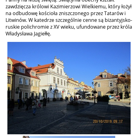
zawdzięcza królowi Kazimierzowi Wielkiemu, który łożył
na odbudowę kościoła zniszczonego przez Tatarów i
Litwinów. W katedrze szczególnie cenne są bizantyjsko-
ruskie polichromie z XV wieku, ufundowane przez króla
Władysława Jagiełłę.