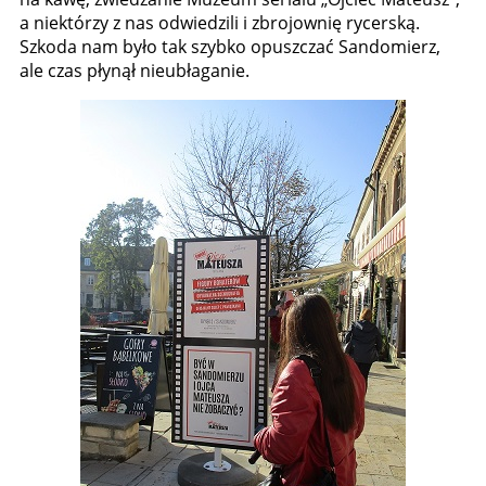
a niektórzy z nas odwiedzili i zbrojownię rycerską.
Szkoda nam było tak szybko opuszczać Sandomierz,
ale czas płynął nieubłaganie.