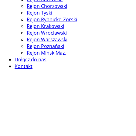
Rejon Chorzowski
Rejon Tyski
Rejon Rybnicko-Żorski
Rejon Krakowski
Rejon Wrocławski
Rejon Warszawski
Rejon Poznański
Rejon Mińsk Maz.
Dołącz do nas
Kontakt