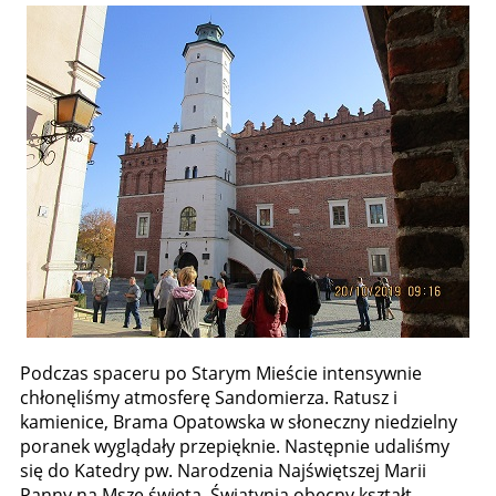
Podczas spaceru po Starym Mieście intensywnie
chłonęliśmy atmosferę Sandomierza. Ratusz i
kamienice, Brama Opatowska w słoneczny niedzielny
poranek wyglądały przepięknie. Następnie udaliśmy
się do Katedry pw. Narodzenia Najświętszej Marii
Panny na Mszę świętą. Świątynia obecny kształt