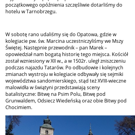
początkowego opóźnienia szczęśliwie dotarliśmy do
hotelu w Tarnobrzegu.
W sobotę rano udaliśmy się do Opatowa, gdzie w
kolegiacie pw. św. Marcina uczestniczyliśmy we Mszy
Świętej. Następnie przewodnik – pan Marek –
opowiedział nam bogatą historię tego miejsca. Kościół
został wzniesiony w XII w., a w 1502r. uległ zniszczeniu
podczas najazdu Tatarów. Po odbudowie i kolejnych
zmianach wystroju w kolegiacie odbywały się sejmiki
województwa sandomierskiego, stąd też XVIII-wieczne
malowidła w świątyni przedstawiają sceny
batalistyczne: Bitwę na Psim Polu, Bitwę pod
Grunwaldem, Odsiecz Wiedeńską oraz obie Bitwy pod
Chocimiem.