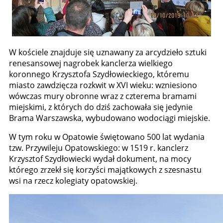
W kościele znajduje się uznawany za arcydzieło sztuki
renesansowej nagrobek kanclerza wielkiego
koronnego Krzysztofa Szydłowieckiego, któremu
miasto zawdzięcza rozkwit w XVI wieku: wzniesiono
wówczas mury obronne wraz z czterema bramami
miejskimi, z których do dziś zachowała się jedynie
Brama Warszawska, wybudowano wodociągi miejskie.
W tym roku w Opatowie świętowano 500 lat wydania
tzw. Przywileju Opatowskiego: w 1519 r. kanclerz
Krzysztof Szydłowiecki wydał dokument, na mocy
którego zrzekł się korzyści majątkowych z szesnastu
wsi na rzecz kolegiaty opatowskiej.