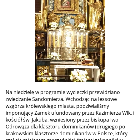
Na niedzielę w programie wycieczki przewidziano
zwiedzanie Sandomierza. Wchodząc na lessowe
wzgórza królewskiego miasta, podziwialiśmy
imponujący Zamek ufundowany przez Kazimierza Wlk. i
kościół św. Jakuba, wzniesiony przez biskupa Iwo
Odrowąża dla klasztoru dominikanów (drugiego po
krakowskim klasztorze dominikanów w Polsce, który