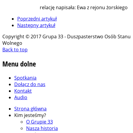
relację napisała: Ewa z rejonu żorskiego
Poprzedni artykuł
Następny artykuł
Copyright © 2017 Grupa 33 - Duszpasterstwo Osób Stanu
Wolnego
Back to top
Menu
dolne
Spotkania
Dołącz do nas
Kontakt
Audio
Strona główna
Kim jesteśmy?
O Grupie 33
Nasza historia