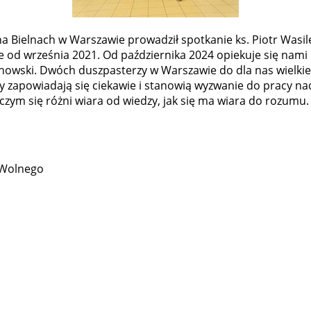
a Bielnach w Warszawie prowadził spotkanie ks. Piotr Wasilew
 od września 2021. Od października 2024 opiekuje się nami k
ożnowski. Dwóch duszpasterzy w Warszawie do dla nas wielk
 zapowiadają się ciekawie i stanowią wyzwanie do pracy nad
ć, czym się różni wiara od wiedzy, jak się ma wiara do rozu
 Wolnego