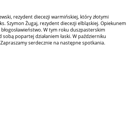
ski, rezydent diecezji warmińskiej, który złotymi
s. Szymon Żugaj, rezydent diecezji elbląskiej. Opiekunem
ie błogosławieństwo. W tym roku duszpasterskim
 sobą popartej działaniem łaski. W październiku
mu. Zapraszamy serdecznie na następne spotkania.