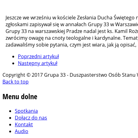
Jeszcze we wrześniu w kościele Zesłania Ducha Świętego n
zgłoskami zapisywał się w annałach Grupy 33 w Warszawie
Grupy 33 na warszawskiej Pradze nadal jest ks. Kamil R
zwrócimy owagę na cnoty teologalne i kardynalne. Tematy
zadawaliśmy sobie pytania, czym jest wiara, jak ją opisa
Poprzedni artykuł
Następny artykuł
Copyright © 2017 Grupa 33 - Duszpasterstwo Osób Stanu
Back to top
Menu
dolne
Spotkania
Dołącz do nas
Kontakt
Audio