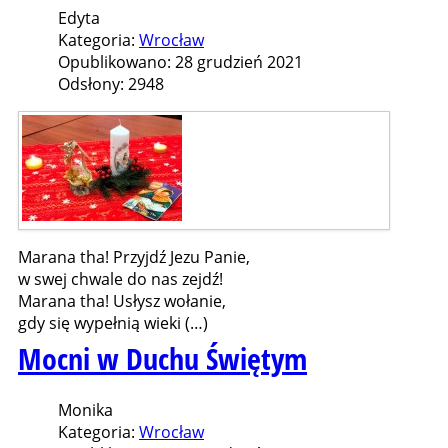
Edyta
Kategoria:
Wrocław
Opublikowano: 28 grudzień 2021
Odsłony: 2948
Marana tha! Przyjdź Jezu Panie,
w swej chwale do nas zejdź!
Marana tha! Usłysz wołanie,
gdy się wypełnią wieki (…)
Mocni w Duchu Świętym
Monika
Kategoria:
Wrocław