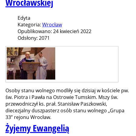
Wrocławskiej
Edyta
Kategoria:
Wrocław
Opublikowano: 24 kwiecień 2022
Odsłony: 2071
Osoby stanu wolnego modliły się dzisiaj w kościele pw.
św. Piotra i Pawła na Ostrowie Tumskim. Mszy św.
przewodniczył ks. prał. Stanisław Paszkowski,
diecezjalny duszpasterz osób stanu wolnego „Grupa
33” rejonu Wrocław.
Żyjemy Ewangelią