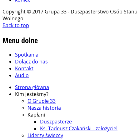
Copyright © 2017 Grupa 33 - Duszpasterstwo Osób Stanu
Wolnego
Back to top
Menu
dolne
Spotkania
Dołącz do nas
Kontakt
Audio
Strona główna
Kim jesteśmy?
O Grupie 33
Nasza historia
Kapłani
Duszpasterze
Ks. Tadeusz Czakański - założyciel
Liderzy świeccy