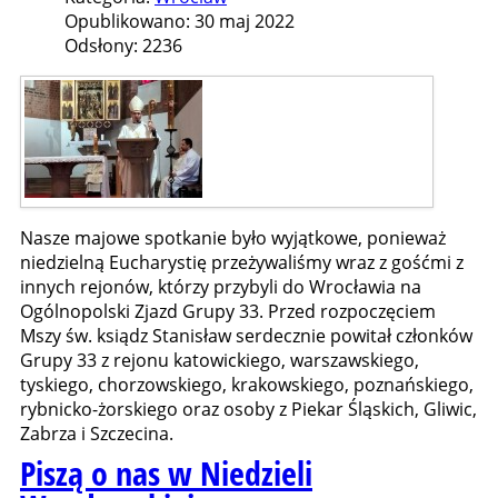
Opublikowano: 30 maj 2022
Odsłony: 2236
Nasze majowe spotkanie było wyjątkowe, ponieważ
niedzielną Eucharystię przeżywaliśmy wraz z gośćmi z
innych rejonów, którzy przybyli do Wrocławia na
Ogólnopolski Zjazd Grupy 33. Przed rozpoczęciem
Mszy św. ksiądz Stanisław serdecznie powitał członków
Grupy 33 z rejonu katowickiego, warszawskiego,
tyskiego, chorzowskiego, krakowskiego, poznańskiego,
rybnicko-żorskiego oraz osoby z Piekar Śląskich, Gliwic,
Zabrza i Szczecina.
Piszą o nas w Niedzieli