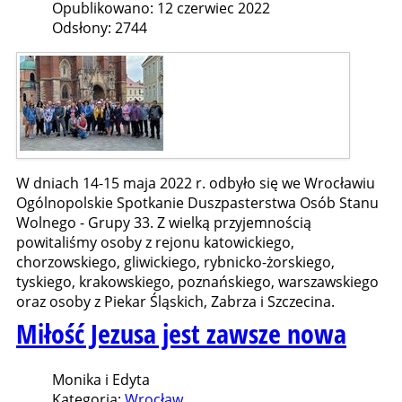
Opublikowano: 12 czerwiec 2022
Odsłony: 2744
W dniach 14-15 maja 2022 r. odbyło się we Wrocławiu
Ogólnopolskie Spotkanie Duszpasterstwa Osób Stanu
Wolnego - Grupy 33. Z wielką przyjemnością
powitaliśmy osoby z rejonu katowickiego,
chorzowskiego, gliwickiego, rybnicko-żorskiego,
tyskiego, krakowskiego, poznańskiego, warszawskiego
oraz osoby z Piekar Śląskich, Zabrza i Szczecina.
Miłość Jezusa jest zawsze nowa
Monika i Edyta
Kategoria:
Wrocław