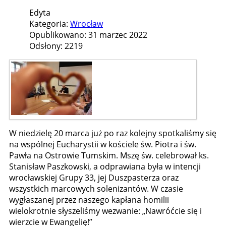
Edyta
Kategoria:
Wrocław
Opublikowano: 31 marzec 2022
Odsłony: 2219
W niedzielę 20 marca już po raz kolejny spotkaliśmy się
na wspólnej Eucharystii w kościele św. Piotra i św.
Pawła na Ostrowie Tumskim. Mszę św. celebrował ks.
Stanisław Paszkowski, a odprawiana była w intencji
wrocławskiej Grupy 33, jej Duszpasterza oraz
wszystkich marcowych solenizantów. W czasie
wygłaszanej przez naszego kapłana homilii
wielokrotnie słyszeliśmy wezwanie: „Nawróćcie się i
wierzcie w Ewangelię!”