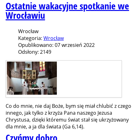
Ostatnie wakacyjne spotkanie we
Wrocławiu
Wrocław
Kategoria:
Wrocław
Opublikowano: 07 wrzesień 2022
Odsłony: 2149
Co do mnie, nie daj Boże, bym się miał chlubić z czego
innego, jak tylko z krzyża Pana naszego Jezusa
Chrystusa, dzięki któremu świat stał się ukrzyżowany
dla mnie, a ja dla świata (Ga 6,14).
Czyńmy dobro